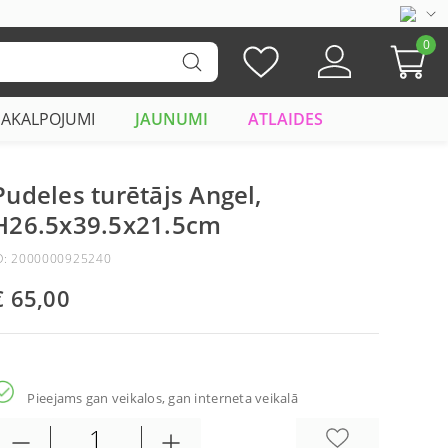
0
PAKALPOJUMI
JAUNUMI
ATLAIDES
Pudeles turētājs Angel,
H26.5x39.5x21.5cm
D: 2000000925240
€ 65,00
Pieejams gan veikalos, gan interneta veikalā