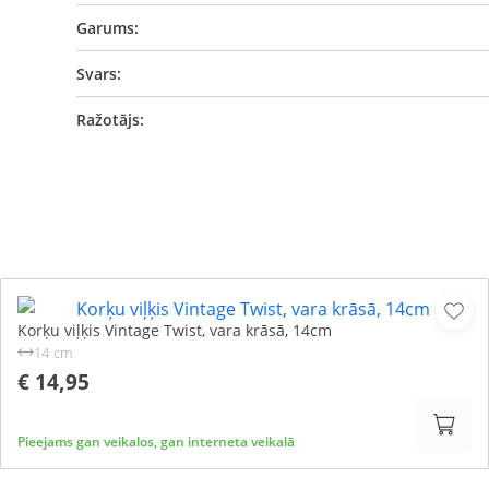
Garums:
Svars:
Ražotājs:
Korķu viļķis Vintage Twist, vara krāsā, 14cm
14 cm
€ 14,95
Pieejams gan veikalos, gan interneta veikalā