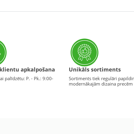
 klientu apkalpošana
Unikāls sortiments
ai palīdzētu: P. - Pk.: 9:00-
Sortiments tiek regulāri papildi
modernākajām dizaina precēm