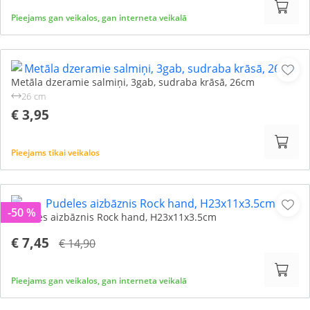
Pieejams gan veikalos, gan interneta veikalā
Metāla dzeramie salmiņi, 3gab, sudraba krāsā, 26cm
26 cm
€ 3,95
Pieejams tikai veikalos
-50 %
Pudeles aizbāznis Rock hand, H23x11x3.5cm
€ 7,45
€ 14,90
Pieejams gan veikalos, gan interneta veikalā