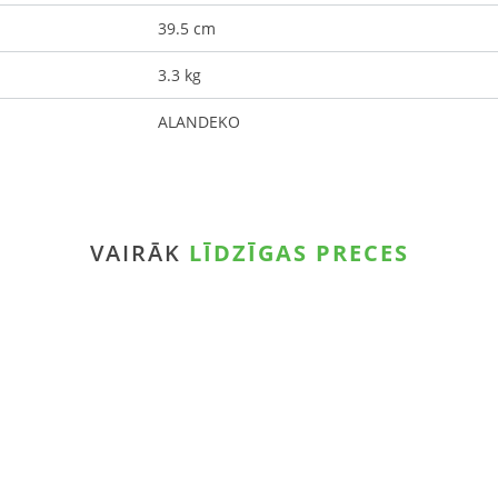
39.5 cm
3.3 kg
ALANDEKO
VAIRĀK
LĪDZĪGAS PRECES