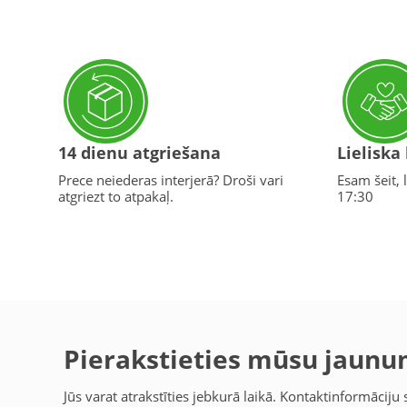
14 dienu atgriešana
Lieliska
Prece neiederas interjerā? Droši vari
Esam šeit, l
atgriezt to atpakaļ.
17:30
Pierakstieties mūsu jaun
Jūs varat atrakstīties jebkurā laikā. Kontaktinformāciju s