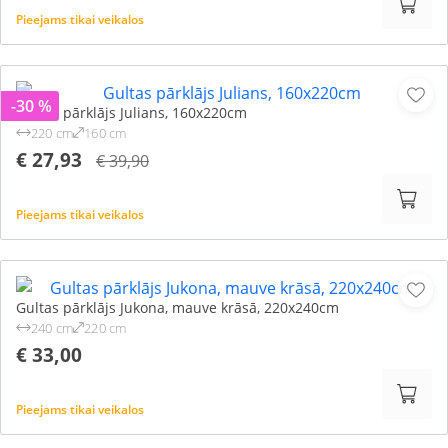
Pieejams tikai veikalos
-30 %
Gultas pārklājs Julians, 160x220cm
220 cm
160 cm
€ 27,93
€ 39,90
Pieejams tikai veikalos
Gultas pārklājs Jukona, mauve krāsā, 220x240cm
240 cm
220 cm
€ 33,00
Pieejams tikai veikalos