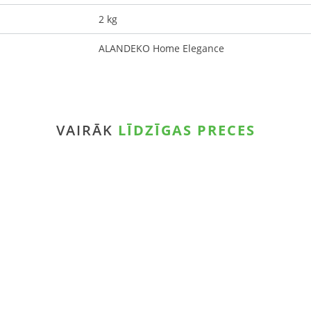
2 kg
ALANDEKO Home Elegance
VAIRĀK
LĪDZĪGAS PRECES