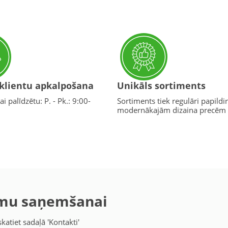
 klientu apkalpošana
Unikāls sortiments
ai palīdzētu: P. - Pk.: 9:00-
Sortiments tiek regulāri papildi
modernākajām dizaina precēm
umu saņemšanai
katiet sadaļā 'Kontakti'