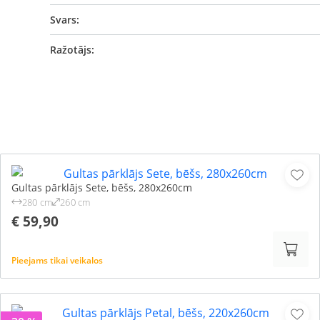
Svars:
Ražotājs:
Gultas pārklājs Sete, bēšs, 280x260cm
280 cm
260 cm
€ 59,90
Pieejams tikai veikalos