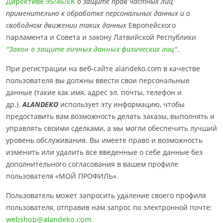
Директиве 95/46/EK
о защите прав частных лиц
применительно к обработке персональных данных и о
свободном движении таких данных
Европейского
парламента и Совета и закону Латвийской Республики
"Закон о защите личных данных физических лиц"
.
При регистрации на веб-сайте alandeko.com в качестве
пользователя вы должны ввести свои персональные
данные (такие как имя, адрес эл. почты, телефон и
др.).
ALANDEKO
использует эту информацию, чтобы
предоставить вам возможность делать заказы, выполнять и
управлять своими сделками, а мы могли обеспечить лучший
уровень обслуживания. Вы имеете право и возможность
изменить или удалить все введенные о себе данные без
дополнительного согласования в вашем профиле
пользователя «МОЙ ПРОФИЛЬ».
Пользователь может запросить удаление своего профиля
пользователя, отправив нам запрос по электронной почте:
webshop@alandeko.com