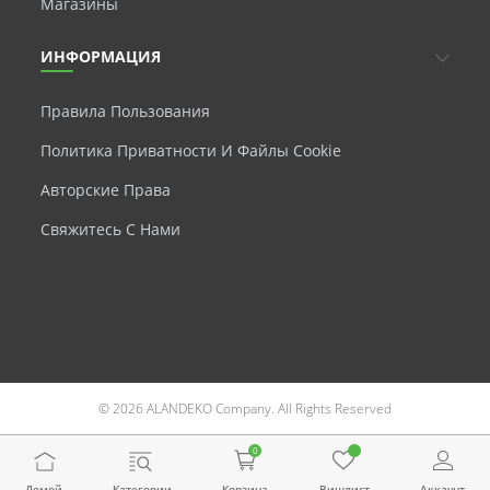
Магазины
ИНФОРМАЦИЯ
Правила Пользования
Политика Приватности И Файлы Cookie
Авторские Права
Свяжитесь С Нами
© 2026 ALANDEKO Company. All Rights Reserved
0
Домой
Категории
Корзина
Вишлист
Аккаунт