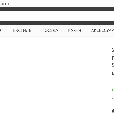
такты
О
ТЕКСТИЛЬ
ПОСУДА
КУХНЯ
АКСЕССУА
I