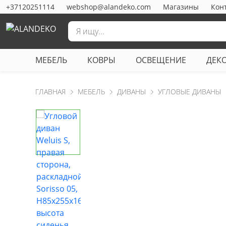
+37120251114
webshop@alandeko.com
Магазины
Кон
МЕБЕЛЬ
КОВРЫ
ОСВЕЩЕНИЕ
ДЕК
ГЛАВНАЯ
МЕБЕЛЬ
ДИВАНЫ
УГЛОВЫЕ ДИВАНЫ