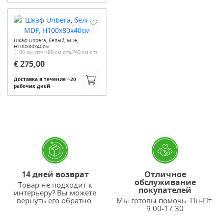
Шкаф Unbera, белый, MDF,
H100х80х40см
100 см cm
80 см cm
40 см cm
€ 275,00
Доставка в течение ~20
рабочих дней
14 дней возврат
Отличное
обслуживание
Товар не подходит к
покупателей
интерьеру? Вы можете
вернуть его обратно.
Мы готовы помочь: Пн-Пт:
9:00-17:30