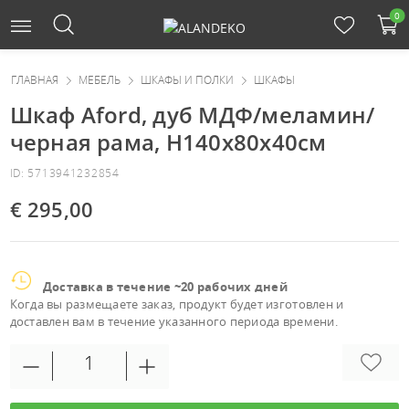
0
ГЛАВНАЯ
МЕБЕЛЬ
ШКАФЫ И ПОЛКИ
ШКАФЫ
Шкаф Aford, дуб МДФ/меламин/
чернaя рама, H140x80x40см
ID: 5713941232854
€ 295,00
Доставка в течение ~20 рабочих дней
Когда вы размещаете заказ, продукт будет изготовлен и
доставлен вам в течение указанного периода времени.