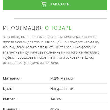
ЗАКАЗАТЬ
ИНФОРМАЦИЯ
О ТОВАРЕ
Этот шкаф, выполненный в стиле минимализма, станет не
просто местом для хранения вещей - он придаст изюминку
любому дому. Только взгляните на эти реечные фасады с
элегантными ручками, выполненными из того же металла с
грубым порошковым покрытием, что и основание. Шкаф
оснащен регулируемыми полками.
Материал:
МДФ, Металл
Цвет:
Натуральный
Высота:
140 см
Ширина:
40 см