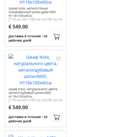
Шкаф Nola, металл/тёмно
тонированный шпон дуба/MDF,
H118х100х40см
118 см cm
100 см cm
40 см cm
€ 549,00
Доставка в течение ~20
рабочих дней
Шкаф Nola, натурального цвета,
металл/дубовый шпон/MDF,
H118х100х40см
118 см cm
100 см cm
40 см cm
€ 549,00
Доставка в течение ~20
рабочих дней