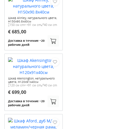
Шкаф Alinley, натурального цвета,
H150x90.8x40см
150 см cm
91 см cm
40 см cm
€ 685,00
Доставка в течение ~20
рабочих дней
Шкаф Akensington, натурального
цвета, H120x91x40см
120 см cm
91 см cm
40 см cm
€ 699,00
Доставка в течение ~20
рабочих дней