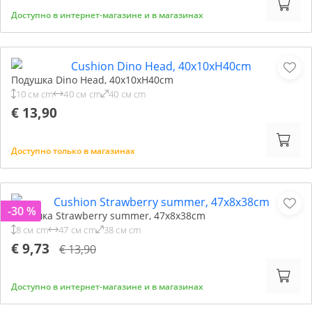
Доступно в интернет-магазине и в магазинах
Подушка Dino Head, 40x10xH40cm
10 см cm
40 см cm
40 см cm
€ 13,90
Доступно только в магазинах
-30 %
Подушка Strawberry summer, 47x8x38cm
8 см cm
47 см cm
38 см cm
€ 9,73
€ 13,90
Доступно в интернет-магазине и в магазинах