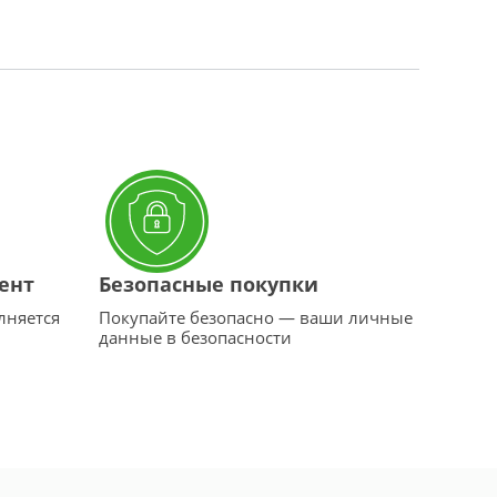
ент
Безопасные покупки
лняется
Покупайте безопасно — ваши личные
данные в безопасности