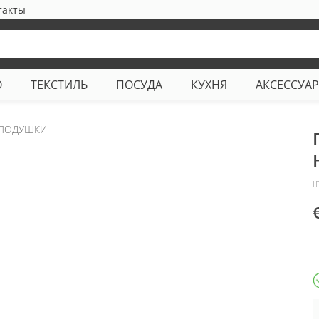
такты
О
ТЕКСТИЛЬ
ПОСУДА
КУХНЯ
АКСЕССУА
 ПОДУШКИ
I