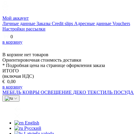
Мой аккаунт
Личные данные
Заказы
Credit slips
Адресные данные
Vouchers
Настройки рассылки
0
в корзину
В корзине нет товаров
Ориентировочная стоимость доставки
* Подробная цена на странице оформления заказа
ИТОГО
(включая НДС)
€ 0,00
в корзину
МЕБЕЛЬ
КОВРЫ
ОСВЕЩЕНИЕ
ДЕКО
ТЕКСТИЛЬ
ПОСУД
English
Русский
Latviešu valoda