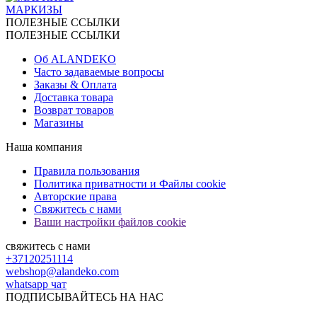
МАРКИЗЫ
ПОЛЕЗНЫЕ ССЫЛКИ
ПОЛЕЗНЫЕ ССЫЛКИ
Об ALANDEKO
Часто задаваемые вопросы
Заказы & Оплата
Доставка товара
Возврат товаров
Магазины
Наша компания
Правила пользования
Политика приватности и Файлы cookie
Авторские права
Свяжитесь с нами
Ваши настройки файлов cookie
свяжитесь с нами
+37120251114
webshop@alandeko.com
whatsapp чат
ПОДПИСЫВАЙТЕСЬ НА НАС