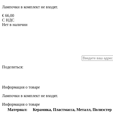
Лампочки в комплект не входят.
€ 66,00
С НДС
Нет в наличии
Поделиться:
Информация
о товаре
Лампочки в комплект не входят.
Информация
о товаре
Материал:
Керамика, Пластмасса, Металл, Полиэстер