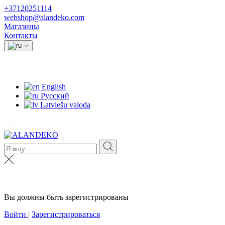
+37120251114
webshop@alandeko.com
Магазины
Контакты
English
Русский
Latviešu valoda
Вы должны быть зарегистрированы
Войти
|
Зарегистрироваться