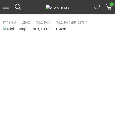
0
ГЛАВНАЯ
ДЕКО
ПОДАРКИ
ПОДАРКИ ДЛЯ ДЕТЕЙ