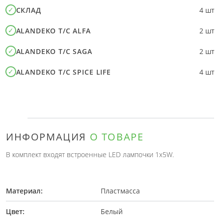
СКЛАД
4 шт
ALANDEKO T/C ALFA
2 шт
ALANDEKO T/C SAGA
2 шт
ALANDEKO T/C SPICE LIFE
4 шт
ИНФОРМАЦИЯ
О ТОВАРЕ
В комплект входят встроенные LED лампочки 1х5W.
Материал:
Пластмасса
Цвет:
Белый