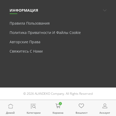
ИНФОРМАЦИЯ
Правила Пользования
Политика Приватности И Файлы Cookie
Авторские Права
Свяжитесь С Нами
© 2026 ALANDEKO Company. All Rights Reserved
0
Домой
Категории
Корзина
Вишлист
Аккаунт