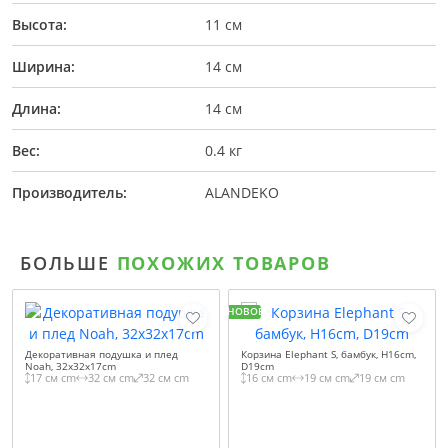
Высота:
11 см
Ширина:
14 см
Длина:
14 см
Вес:
0.4 кг
Производитель:
ALANDEKO
БОЛЬШЕ
ПОХОЖИХ ТОВАРОВ
НОВОЕ
Декоративная подушка и плед
Корзина Elephant S, бамбук, H16cm,
Noah, 32x32x17cm
D19cm
17 см cm
32 см cm
32 см cm
16 см cm
19 см cm
19 см cm