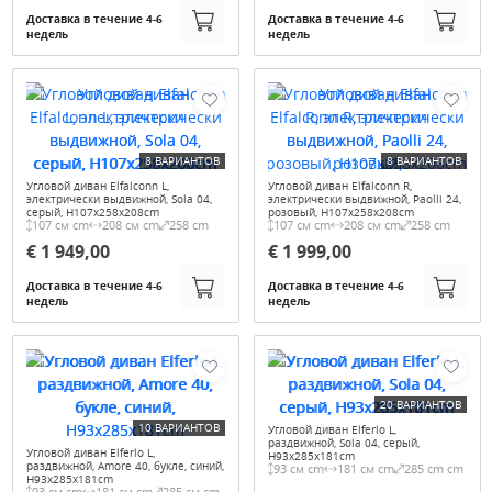
Доставка в течение 4-6
Доставка в течение 4-6
недель
недель
8 ВАРИАНТОВ
8 ВАРИАНТОВ
Угловой диван Elfalconn L,
Угловой диван Elfalconn R,
электрически выдвижной, Sola 04,
электрически выдвижной, Paolli 24,
серый, H107x258x208cm
розовый, H107x258x208cm
107 см cm
208 см cm
258 cm
107 см cm
208 см cm
258 cm
€ 1 949,00
€ 1 999,00
Доставка в течение 4-6
Доставка в течение 4-6
недель
недель
20 ВАРИАНТОВ
10 ВАРИАНТОВ
Угловой диван Elferlo L,
раздвижной, Sola 04, серый,
Угловой диван Elferlo L,
H93x285x181cm
раздвижной, Amore 40, букле, синий,
93 см cm
181 см cm
285 cm cm
H93x285x181cm
93 см cm
181 см cm
285 см cm