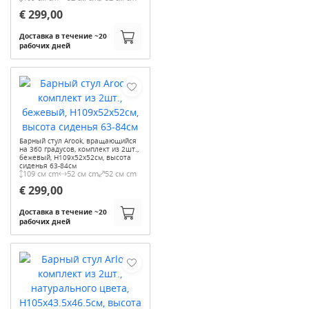
€ 299,00
Доставка в течение ~20
рабочих дней
Барный стул Arook, вращающийся
на 360 градусов, комплект из 2шт.,
бежевый, H109x52x52см, высота
сиденья 63-84см
109 см cm
52 см cm
52 см cm
€ 299,00
Доставка в течение ~20
рабочих дней