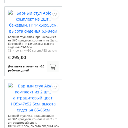
Барный стул Ablok, вращающийся
на 360 градусов, комплект из 2шт.,
бежевый, H114x50x53см, высота
сиденья 63-84см
114 см cm
50 см cm
53 см cm
€ 295,00
Доставка в течение ~20
рабочих дней
Барный стул Aisa, вращающийся
на 360 градусов, комплект из 2 шт.,
антрацитовый цвет,
H95x47x52.5см, высота сиденья 65-