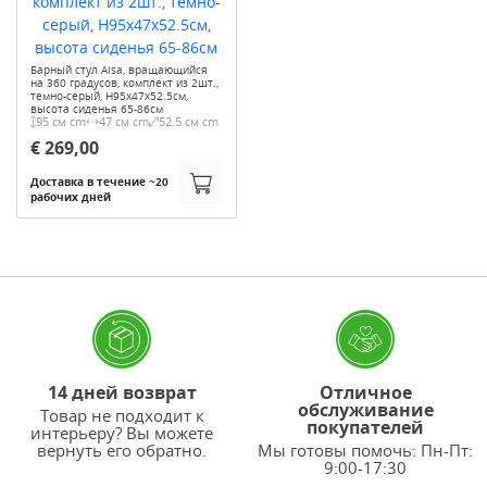
Барный стул Aisa, вращающийся
на 360 градусов, комплект из 2шт.,
темно-серый, H95x47x52.5см,
высота сиденья 65-86см
95 см cm
47 см cm
52.5 см cm
€ 269,00
Доставка в течение ~20
рабочих дней
14 дней возврат
Отличное
обслуживание
Товар не подходит к
покупателей
интерьеру? Вы можете
вернуть его обратно.
Мы готовы помочь: Пн-Пт:
9:00-17:30