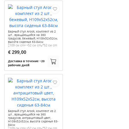
Барный стул Arook, комплект из 2
шт., вращающийся на 360
градусов, бежевый, H109x52x52см,
высота сиденья 63-84см
109 см cm
52 см cm
52 см cm
€ 299,00
Доставка в течение ~20
рабочих дней
Барный стул Arook, комплект из 2
шт., вращающийся на 360
градусов, антрацитовый цвет,
H109x52x52см, высота сиденья 63-
84см
109 см cm
52 см cm
52 см cm