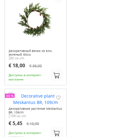
Декоративный венок из ели,
зеленый, 60см
60 см cm
€ 18,00
€ 36,00
Доступно в интернет-
магазине
-50 %
Декоративное растение Meskantus
BR, 109cm
109 см cm
€ 5,45
€ 10,90
Доступно в интернет-