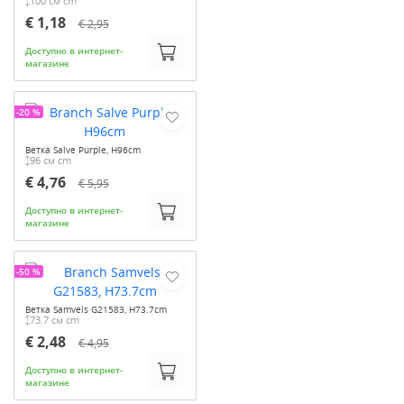
100 см cm
€ 1,18
€ 2,95
Доступно в интернет-
магазине
-20 %
Ветка Salve Purple, H96cm
96 см cm
€ 4,76
€ 5,95
Доступно в интернет-
магазине
-50 %
Ветка Samvels G21583, H73.7cm
73.7 см cm
€ 2,48
€ 4,95
Доступно в интернет-
магазине