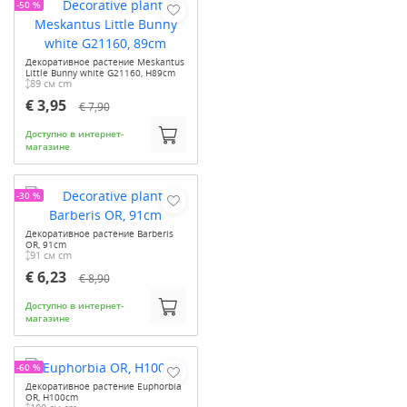
-50 %
Декоративное растение Meskantus
Little Bunny white G21160, H89cm
89 см cm
€ 3,95
€ 7,90
Доступно в интернет-
магазине
-30 %
Декоративное растение Barberis
OR, 91cm
91 см cm
€ 6,23
€ 8,90
Доступно в интернет-
магазине
-60 %
Декоративное растение Euphorbia
OR, H100cm