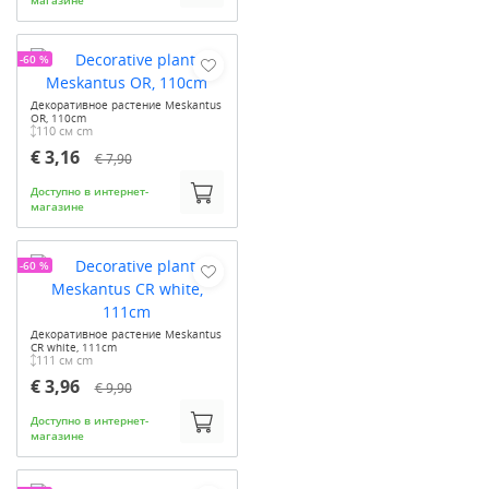
магазине
-60 %
Декоративное растение Meskantus
OR, 110cm
110 см cm
€ 3,16
€ 7,90
Доступно в интернет-
магазине
-60 %
Декоративное растение Meskantus
CR white, 111cm
111 см cm
€ 3,96
€ 9,90
Доступно в интернет-
магазине