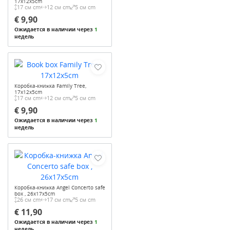
17x12x5cm
17 см cm
12 см cm
5 см cm
€ 9,90
Ожидается в наличии через
1
недель
Коробка-книжка Family Tree,
17x12x5cm
17 см cm
12 см cm
5 см cm
€ 9,90
Ожидается в наличии через
1
недель
Коробка-книжка Angel Concerto safe
box , 26x17x5cm
26 см cm
17 см cm
5 см cm
€ 11,90
Ожидается в наличии через
1
недель