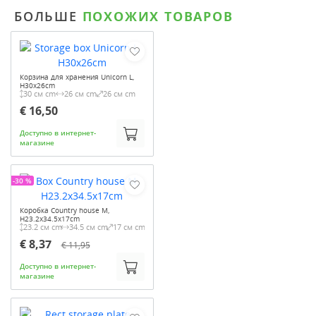
БОЛЬШЕ
ПОХОЖИХ ТОВАРОВ
Корзина для хранения Unicorn L,
H30x26cm
30 см cm
26 см cm
26 см cm
€ 16,50
Доступно в интернет-
магазине
-30 %
Коробка Country house M,
H23.2x34.5x17cm
23.2 см cm
34.5 см cm
17 см cm
€ 8,37
€ 11,95
Доступно в интернет-
магазине