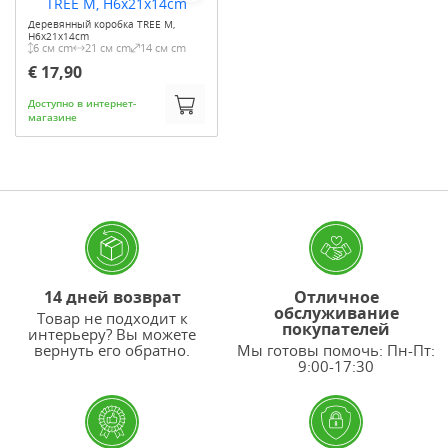
Деревянный коробка TREE M,
H6x21x14cm
6 см cm
21 см cm
14 см cm
€ 17,90
Доступно в интернет-
магазине
14 дней возврат
Отличное
обслуживание
Товар не подходит к
покупателей
интерьеру? Вы можете
вернуть его обратно.
Мы готовы помочь: Пн-Пт:
9:00-17:30