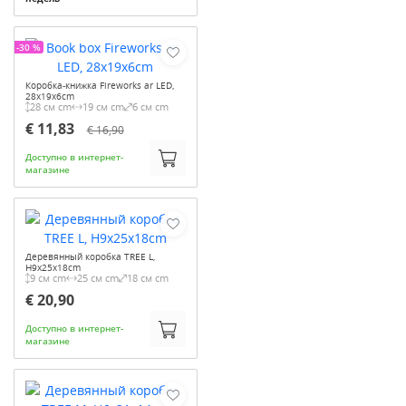
-30 %
Коробка-книжка Fireworks ar LED,
28x19x6cm
28 см cm
19 см cm
6 см cm
€ 11,83
€ 16,90
Доступно в интернет-
магазине
Деревянный коробка TREE L,
H9x25x18cm
9 см cm
25 см cm
18 см cm
€ 20,90
Доступно в интернет-
магазине