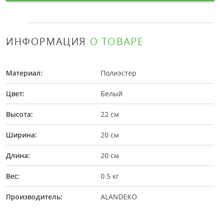
ИНФОРМАЦИЯ
О ТОВАРЕ
Материал:
Полиэстер
Цвет:
Белый
Высота:
22 см
Ширина:
20 см
Длина:
20 см
Вес:
0.5 кг
Производитель:
ALANDEKO