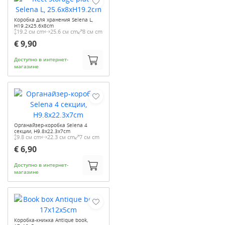
Коробка для хранения Selena L,
H19.2x25.6x8cm
19.2 см cm
25.6 см cm
8 см cm
€ 9,90
Доступно в интернет-
магазине
Органайзер-коробка Selena 4
секции, H9.8x22.3x7cm
9.8 см cm
22.3 см cm
7 см cm
€ 6,90
Доступно в интернет-
магазине
Коробка-книжка Antique book,