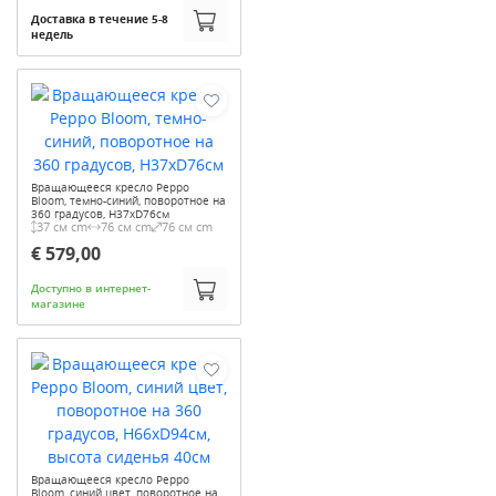
Доставка в течение 5-8
недель
Вращающееся кресло Peppo
Bloom, темно-синий, поворотное на
360 градусов, H37xD76см
37 см cm
76 см cm
76 см cm
€ 579,00
Доступно в интернет-
магазине
Вращающееся кресло Peppo
Bloom, синий цвет, поворотное на