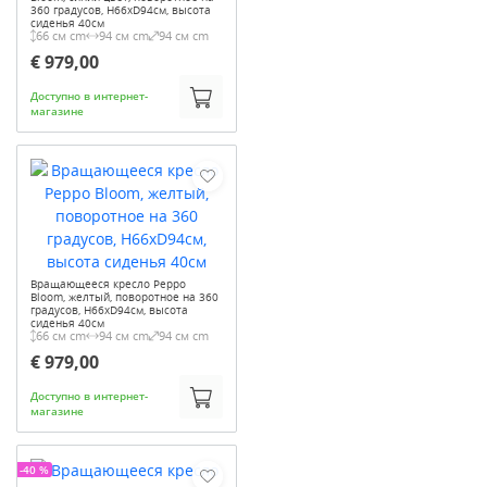
360 градусов, H66xD94см, высота
сиденья 40см
66 см cm
94 см cm
94 см cm
€ 979,00
Доступно в интернет-
магазине
Вращающееся кресло Peppo
Bloom, желтый, поворотное на 360
градусов, H66xD94см, высота
сиденья 40см
66 см cm
94 см cm
94 см cm
€ 979,00
Доступно в интернет-
магазине
-40 %