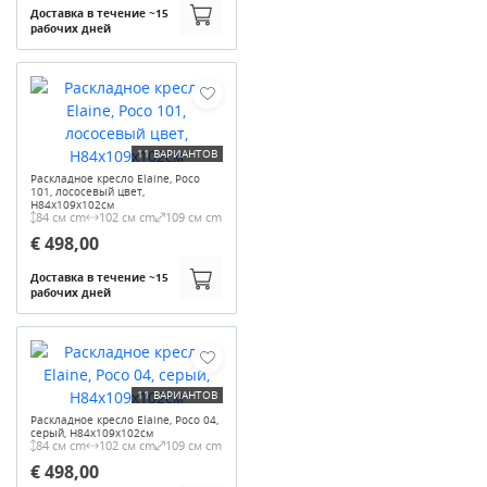
Доставка в течение ~15
рабочих дней
11 ВАРИАНТОВ
Раскладное кресло Elaine, Poco
101, лососевый цвет,
H84x109x102см
84 см cm
102 см cm
109 см cm
€ 498,00
Доставка в течение ~15
рабочих дней
11 ВАРИАНТОВ
Раскладное кресло Elaine, Poco 04,
серый, H84x109x102см
84 см cm
102 см cm
109 см cm
€ 498,00