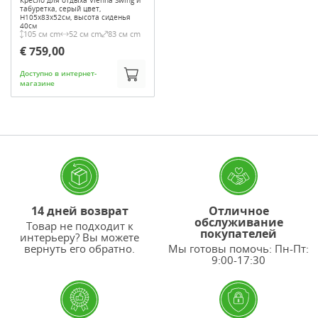
Кресло для отдыха Vienna Swing и
табуретка, серый цвет,
H105x83x52см, высота сиденья
40см
105 см cm
52 см cm
83 см cm
€ 759,00
Доступно в интернет-
магазине
14 дней возврат
Отличное
обслуживание
Товар не подходит к
покупателей
интерьеру? Вы можете
вернуть его обратно.
Мы готовы помочь: Пн-Пт:
9:00-17:30