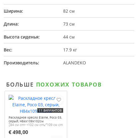
Ширина:
82 см
Длина:
73 см
Высота сиденья:
44 см
Вес:
17.9 кг
Производитель:
ALANDEKO
БОЛЬШЕ
ПОХОЖИХ ТОВАРОВ
11 ВАРИАНТОВ
Раскладное кресло Elaine, Poco 03,
серый, H84x109x102см
84 см cm
102 см cm
109 см cm
€ 498,00