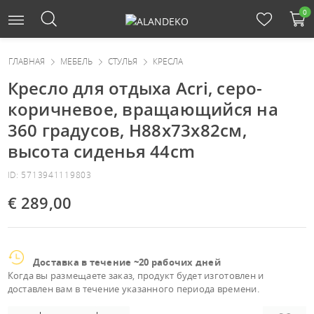
0
ГЛАВНАЯ
МЕБЕЛЬ
СТУЛЬЯ
КРЕСЛА
Кресло для отдыха Acri, серо-
коричневое, вращающийся на
360 градусов, H88x73x82см,
высота сиденья 44cm
ID: 5713941119803
€ 289,00
Доставка в течение ~20 рабочих дней
Когда вы размещаете заказ, продукт будет изготовлен и
доставлен вам в течение указанного периода времени.