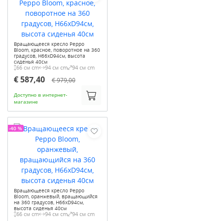
Вращающееся кресло Peppo
Bloom, красное, поворотное на 360
градусов, H66xD94см, высота
сиденья 40см
66 см cm
94 см cm
94 см cm
€ 587,40
€ 979,00
Доступно в интернет-
магазине
-40 %
Вращающееся кресло Peppo
Bloom, оранжевый, вращающийся
на 360 градусов, H66xD94см,
высота сиденья 40см
66 см cm
94 см cm
94 см cm