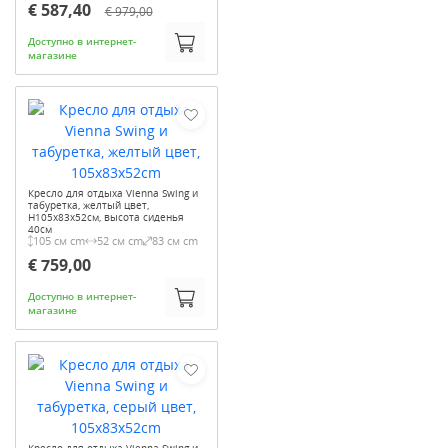
€ 587,40
€ 979,00
Доступно в интернет-
магазине
Кресло для отдыха Vienna Swing и
табуретка, желтый цвет,
H105x83x52см, высота сиденья
40см
105 см cm
52 см cm
83 см cm
€ 759,00
Доступно в интернет-
магазине