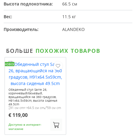
Высота подлокотника:
66.5 см
Вес:
11.5 кг
Производитель:
ALANDEKO
БОЛЬШЕ
ПОХОЖИХ ТОВАРОВ
НОВОЕ
Обеденный стул Sarre 26,
коричневый/бежевый,
вращающийся на 360 градусов,
H91x64.5x59cm, высота сиденья
49.5cm
91 см cm
64.5 см cm
59 см cm
€ 119,00
Доступно в интернет-
магазине