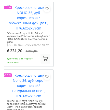
-20 %
Обеденный стул Nolio 36, дуб,
коричневый/обожженный дуб цвет
, H76.5x52x59cm, высота сиденья
48см
76.5 см cm
59 см cm
52 см cm
€ 231,20
€ 289,00
Доступно в интернет-
магазине
-20 %
Обеденный стул Nolio 36, дуб,
серо-коричневый/натуральный
цвет, H76.5x52x59cm, высота
сиденья 48см