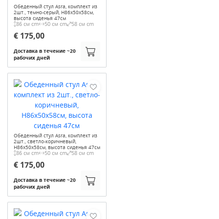
Обеденный стул Asra, комплект из
2шт., темно-серый, H86x50x58см,
высота сиденья 47см
86 см cm
50 см cm
58 см cm
€ 175,00
Доставка в течение ~20
рабочих дней
Обеденный стул Asra, комплект из
2шт., светло-коричневый,
H86x50x58см, высота сиденья 47см
86 см cm
50 см cm
58 см cm
€ 175,00
Доставка в течение ~20
рабочих дней