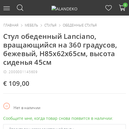
0
ГЛАВНАЯ
МЕБЕЛЬ
СТУЛЬЯ
ОБЕДЕННЫЕ СТУЛЬЯ
Стул обеденный Lanciano,
вращающийся на 360 градусов,
бежевый, H85x62x65см, высота
сиденья 45см
ID: 2000001145609
€ 109,00
Нет в наличии
Сообщите мне, когда товар снова появится в наличии: