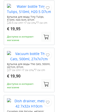
Бутылка для воды Tiny Tulips,
510ml, H20.5cm, D7cm
20.5 см cm
7 см cm
7 см cm
€ 19,95
Доступно в интернет-
магазине
Бутылка для воды The Cats, 500ml,
H27cm, D7cm
27 см cm
7 см cm
7 см cm
€ 19,90
Доступно в интернет-
магазине
Сушилка для посуды, металл/