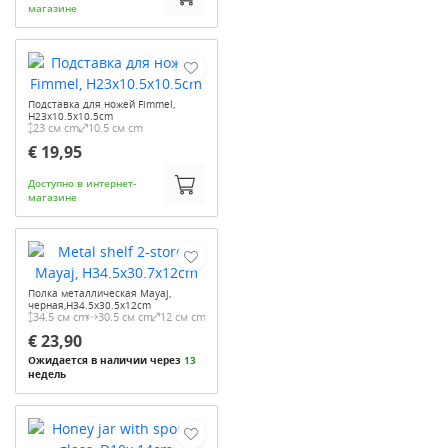
магазине
Подставка для ножей Fimmel,
H23x10.5x10.5cm
23 см cm
10.5 см cm
€ 19,95
Доступно в интернет-
магазине
Полка металлическая Mayaj,
черная,H34.5x30.5x12cm
34.5 см cm
30.5 см cm
12 см cm
€ 23,90
Ожидается в наличии через
13
недель