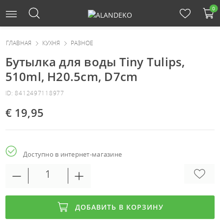
0
ГЛАВНАЯ
КУХНЯ
РАЗНОЕ
Бутылка для воды Tiny Tulips,
510ml, H20.5cm, D7cm
ID: 8412497118977
€ 19,95
Доступно в интернет-магазине
ДОБАВИТЬ В КОРЗИНУ