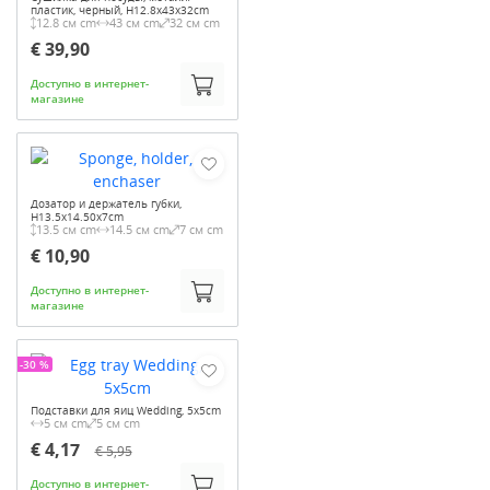
пластик, черный, H12.8x43x32cm
12.8 см cm
43 см cm
32 см cm
€ 39,90
Доступно в интернет-
магазине
Дозатор и держатель губки,
H13.5x14.50x7cm
13.5 см cm
14.5 см cm
7 см cm
€ 10,90
Доступно в интернет-
магазине
-30 %
Подставки для яиц Wedding, 5x5cm
5 см cm
5 см cm
€ 4,17
€ 5,95
Доступно в интернет-