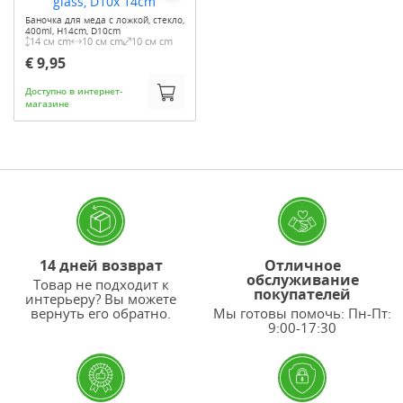
Баночка для меда с ложкой, стекло,
400ml, H14cm, D10cm
14 см cm
10 см cm
10 см cm
€ 9,95
Доступно в интернет-
магазине
14 дней возврат
Отличное
обслуживание
Товар не подходит к
покупателей
интерьеру? Вы можете
вернуть его обратно.
Мы готовы помочь: Пн-Пт:
9:00-17:30