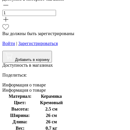
Вы должны быть зарегистрированы
Войти
|
Зарегистрироваться
Добавить в корзину
Доступность в магазинах
Поделиться:
Информация
о товаре
Информация
о товаре
Материал:
Керамика
Цвет:
Кремовый
Высота:
2.5 см
Ширина:
26 см
Длина:
26 см
Вес:
0.7 кг