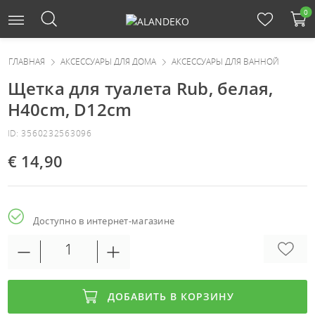
0
ГЛАВНАЯ
АКСЕССУАРЫ ДЛЯ ДОМА
АКСЕССУАРЫ ДЛЯ ВАННОЙ
Щетка для туалета Rub, белая,
H40cm, D12cm
ID: 3560232563096
€ 14,90
Доступно в интернет-магазине
ДОБАВИТЬ В КОРЗИНУ