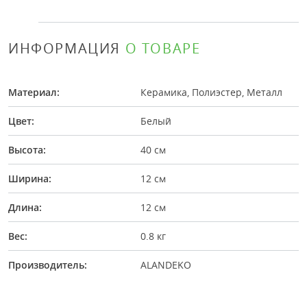
ИНФОРМАЦИЯ
О ТОВАРЕ
Материал:
Керамика, Полиэстер, Металл
Цвет:
Белый
Высота:
40 см
Ширина:
12 см
Длина:
12 см
Вес:
0.8 кг
Производитель:
ALANDEKO