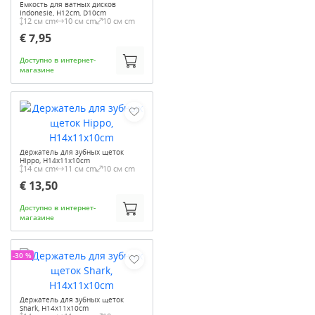
Емкость для ватных дисков
Indonesie, H12cm, D10cm
12 см cm
10 см cm
10 см cm
€ 7,95
Доступно в интернет-
магазине
Держатель для зубных щеток
Hippo, H14x11x10cm
14 см cm
11 см cm
10 см cm
€ 13,50
Доступно в интернет-
магазине
-30 %
Держатель для зубных щеток
Shark, H14x11x10cm