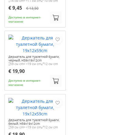
14 см cm
11 см cm
10 см cm
€ 9,45
€ 13,50
Доступно в интернет-
магазине
Держатель для туалетной бумаги,
черный, H59x19x12cm
59 см cm
19 см cm
12 см cm
€ 19,90
Доступно в интернет-
магазине
Держатель для туалетной бумаги,
белый, H59x19x12cm
59 см cm
19 см cm
12 см cm
€ 18,90