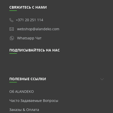
СВЯЖИТЕСЬ С НАМИ
+371 20 251 114
webshop@alandeko.com
Whatsapp Чат
ПОДПИСЫВАЙТЕСЬ НА НАС
ПОЛЕЗНЫЕ ССЫЛКИ
Об ALANDEKO
Часто Задаваемые Вопросы
Заказы & Оплата