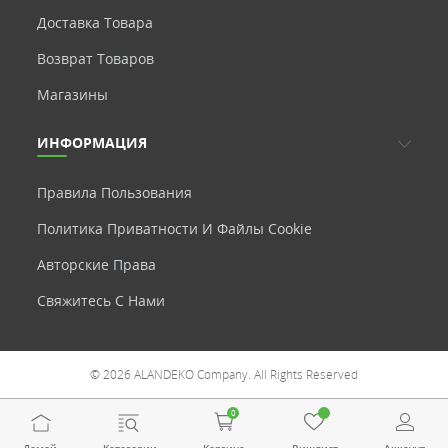
Доставка Товара
Возврат Товаров
Магазины
ИНФОРМАЦИЯ
Правила Пользования
Политика Приватности И Файлы Cookie
Авторские Права
Свяжитесь С Нами
© 2026 ALANDEKO Company. All Rights Reserved
0