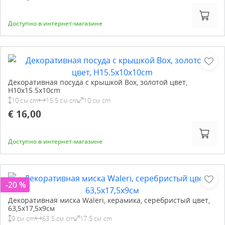
Доступно в интернет-магазине
Декоративная посуда с крышкой Box, золотой цвет,
H10x15.5x10cm
10 см cm
15.5 см cm
10 см cm
€ 16,00
Доступно в интернет-магазине
-20 %
Декоративная миска Waleri, керамика, серебристый цвет,
63,5x17,5x9см
9 см cm
63.5 см cm
17.5 см cm