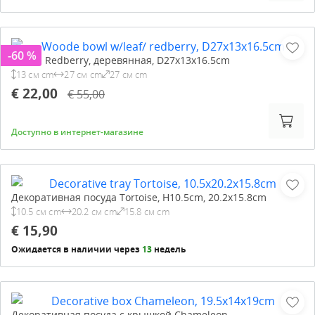
-60 %
Миска Redberry, деревянная, D27x13x16.5cm
13 см cm
27 см cm
27 см cm
€ 22,00
€ 55,00
Доступно в интернет-магазине
Декоративная посуда Tortoise, H10.5cm, 20.2x15.8cm
10.5 см cm
20.2 см cm
15.8 см cm
€ 15,90
Ожидается в наличии через
13
недель
Декоративная посуда с крышкой Chameleon,