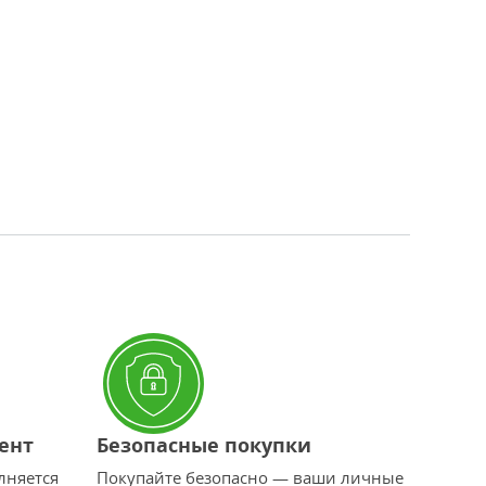
ент
Безопасные покупки
лняется
Покупайте безопасно — ваши личные