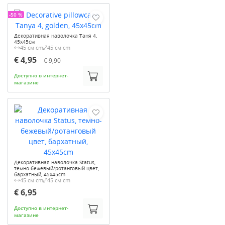
-50 %
Декоративная наволочка Таня 4,
45х45см
45 см cm
45 см cm
€ 4,95
€ 9,90
Доступно в интернет-
магазине
Декоративная наволочка Status,
темно-бежевый/ротанговый цвет,
бархатный, 45x45cm
45 см cm
45 см cm
€ 6,95
Доступно в интернет-
магазине