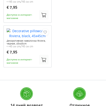
45 см cm
45 см cm
€ 7,95
Доступно в интернет-
магазине
Декоротивная наволочка Riviera,
черная, 45x45cm
45 см cm
45 см cm
€ 7,95
Доступно в интернет-
магазине
14 дней возврат
Отличное