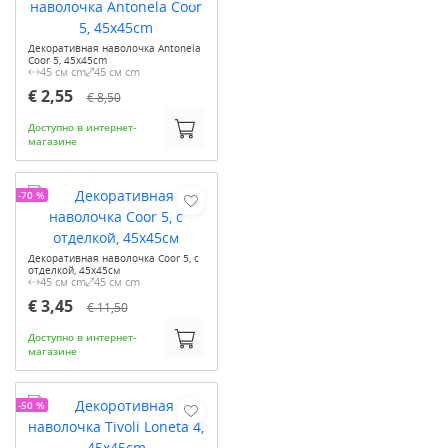
Декоративная наволочка Antonela
Coor 5, 45x45cm
45 см cm
45 см cm
€ 2,55
€ 8,50
Доступно в интернет-
магазине
-70 %
Декоративная наволочка Coor 5, с
отделкой, 45x45см
45 см cm
45 см cm
€ 3,45
€ 11,50
Доступно в интернет-
магазине
-50 %