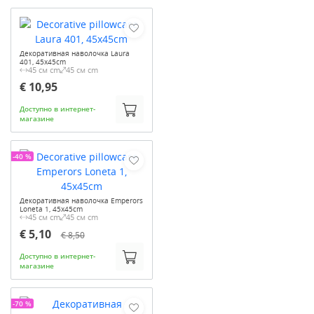
Декоративная наволочка Laura
401, 45x45cm
45 см cm
45 см cm
€ 10,95
Доступно в интернет-
магазине
-40 %
Декоративная наволочка Emperors
Loneta 1, 45x45cm
45 см cm
45 см cm
€ 5,10
€ 8,50
Доступно в интернет-
магазине
-70 %