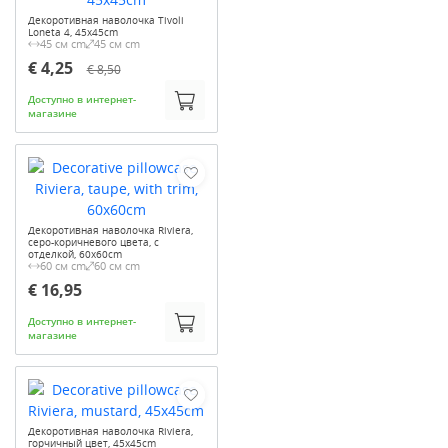
Декоротивная наволочка Tivoli
Loneta 4, 45x45cm
45 см cm
45 см cm
€ 4,25
€ 8,50
Доступно в интернет-
магазине
Декоротивная наволочка Riviera,
серо-коричневого цвета, с
отделкой, 60x60cm
60 см cm
60 см cm
€ 16,95
Доступно в интернет-
магазине
Декоротивная наволочка Riviera,
горчичный цвет, 45x45cm