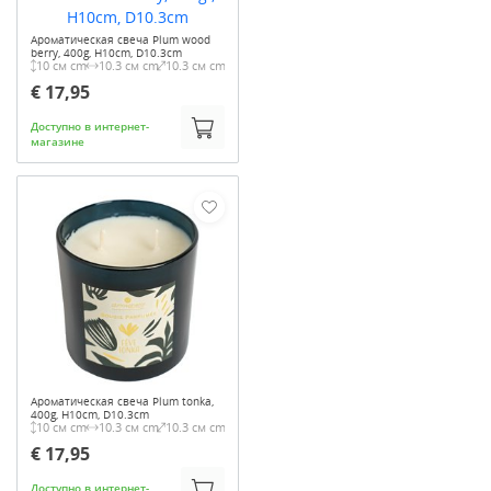
Ароматическая свеча Plum wood
berry, 400g, H10cm, D10.3cm
10 см cm
10.3 см cm
10.3 см cm
€ 17,95
Доступно в интернет-
магазине
Ароматическая свеча Plum tonka,
400g, H10cm, D10.3cm
10 см cm
10.3 см cm
10.3 см cm
€ 17,95
Доступно в интернет-