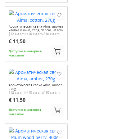
Ароматическая свеча Alma, аромат
хлопка и льна, 270g, D10cm, H12cm
12 см cm
10 см cm
10 см cm
€ 11,50
Доступно в интернет-
магазине
Ароматическая свеча Alma, amber,
270g
12 см cm
10 см cm
10 см cm
€ 11,50
Доступно в интернет-
магазине