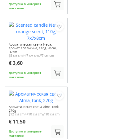
Доступно в интернет-
магазине
Ароматическая свеча Neda,
аромат апельсина, 110g, H8cm,
D7cm
8 см cm
7 см cm
7 см cm
€ 3,60
Доступно в интернет-
магазине
Ароматическая свеча Alma, tonk,
270g
12 см cm
10 см cm
10 см cm
€ 11,50
Доступно в интернет-
магазине