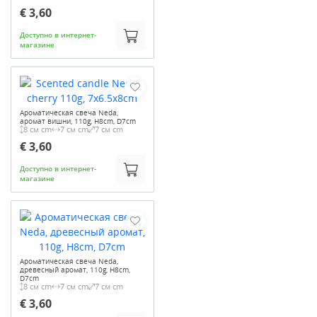
€ 3,60
Доступно в интернет-
магазине
Ароматическая свеча Neda,
аромат вишни, 110g, H8cm, D7cm
8 см cm
7 см cm
7 см cm
€ 3,60
Доступно в интернет-
магазине
Ароматическая свеча Neda,
древесный аромат, 110g, H8cm,
D7cm
8 см cm
7 см cm
7 см cm
€ 3,60