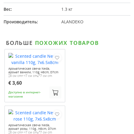
Вес:
1.3 кг
Производитель:
ALANDEKO
БОЛЬШЕ
ПОХОЖИХ ТОВАРОВ
Ароматическая свеча Neda,
аромат ванили, 110g, H8cm, D7cm
8 см cm
7 см cm
7 см cm
€ 3,60
Доступно в интернет-
магазине
Ароматическая свеча Neda,
аромат розы, 110g., H8cm, D7cm
8 см cm
7 см cm
7 см cm