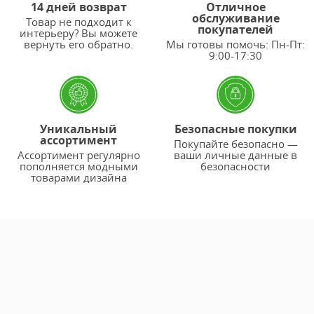
14 дней возврат
Отличное
обслуживание
Товар не подходит к
покупателей
интерьеру? Вы можете
вернуть его обратно.
Мы готовы помочь: Пн-Пт:
9:00-17:30
Уникальный
Безопасные покупки
ассортимент
Покупайте безопасно —
Ассортимент регулярно
ваши личные данные в
пополняется модными
безопасности
товарами дизайна