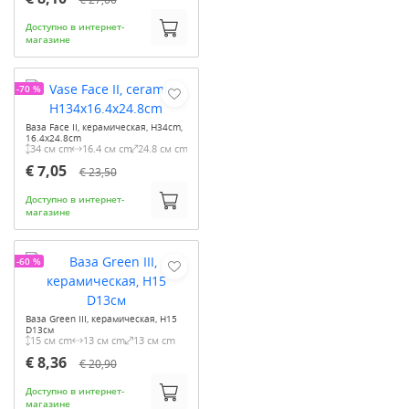
Доступно в интернет-
магазине
-70 %
Ваза Face II, керамическая, H34cm,
16.4x24.8cm
34 см cm
16.4 см cm
24.8 см cm
€ 7,05
€ 23,50
Доступно в интернет-
магазине
-60 %
Ваза Green III, керамическая, H15
D13см
15 см cm
13 см cm
13 см cm
€ 8,36
€ 20,90
Доступно в интернет-
магазине