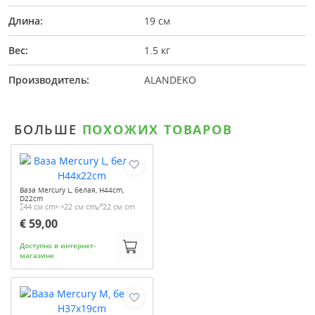
Длина:
19 см
Вес:
1.5 кг
Производитель:
ALANDEKO
БОЛЬШЕ
ПОХОЖИХ ТОВАРОВ
Ваза Mercury L, белая, H44cm,
D22cm
44 см cm
22 см cm
22 см cm
€ 59,00
Доступно в интернет-
магазине