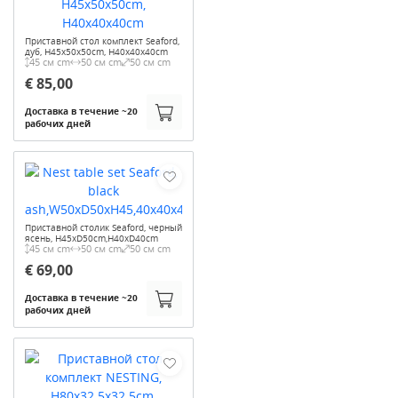
Приставной стол комплект Seaford,
дуб, H45x50x50cm, H40x40x40cm
45 см cm
50 см cm
50 см cm
€ 85,00
Доставка в течение ~20
рабочих дней
Приставной столик Seaford, черный
ясень, H45xD50cm,H40xD40cm
45 см cm
50 см cm
50 см cm
€ 69,00
Доставка в течение ~20
рабочих дней