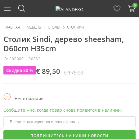
0
ГЛАВНАЯ
МЕБЕЛЬ
СТОЛЫ
СТОЛИКИ
Cтолик Sindi, дерево sheesham,
D60cm H35cm
ID: 2000001100882
€ 89,50
Скидка 50 %
€ 179,00
Нет в наличии
Сообщите мне, когда товар снова появится в наличии:
ПОДПИШИТЕСЬ НА НАШИ НОВОСТИ