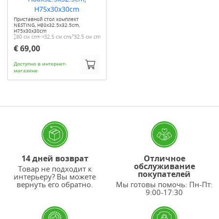
Приставной стол комплект
NESTING, H80x32.5x32.5cm,
H75x30x30cm
80 см cm
32.5 см cm
32.5 см cm
€ 69,00
Доступно в интернет-
магазине
14 дней возврат
Отличное
обслуживание
Товар не подходит к
покупателей
интерьеру? Вы можете
вернуть его обратно.
Мы готовы помочь: Пн-Пт:
9:00-17:30