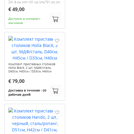
41.8 см cm
31 см cm
31 см cm
€ 49,00
Доступно в интернет-
магазине
Комплект приставных столиков
Holla Black, 2 шт, МДФ/сталь,
D40см, H45см / D33см, H40см
€ 79,00
Доставка в течение ~20
рабочих дней