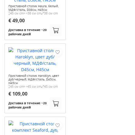
Приставной столик Haura, белый,
МДФ/сталь, D38см, H45см
45 см cm
38 см cm
38 см cm
€ 49,00
Доставка в течение ~20
рабочих дней
Приставной столик Haroklyn, цвет
дуб/черный, МДФ/сталь, D45см,
H45см
45 см cm
45 см cm
45 см cm
€ 109,00
Доставка в течение ~20
рабочих дней