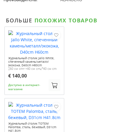
БОЛЬШЕ
ПОХОЖИХ ТОВАРОВ
Журнальный столик Jallo White,
спеченный камень/металл/
экокожа, D40cm H60cm
60 см cm
40 см cm
40 см cm
€ 140,00
Доступно в интернет-
магазине
Журнальный столик TOTEM
Palomba, сталь, бежевый, D31cm
H41.8cm