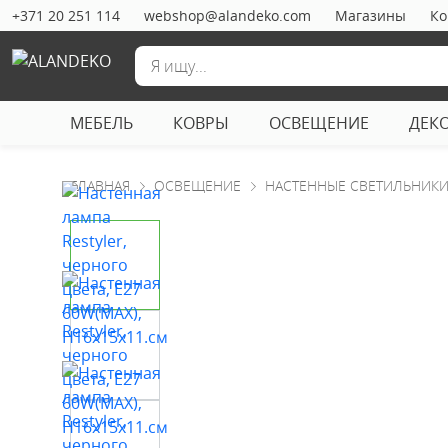
+371 20 251 114
webshop@alandeko.com
Магазины
Ко
МЕБЕЛЬ
КОВРЫ
ОСВЕЩЕНИЕ
ДЕК
ГЛАВНАЯ
ОСВЕЩЕНИЕ
НАСТЕННЫЕ СВЕТИЛЬНИК