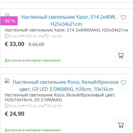
-50 %
Настенный светильник Yazor, E14 2x40W(MAX), H25x34x21см
25 см cm
34 см cm
21 см cm
€ 33,00
€ 66,00
Доступно в интернет-магазине
Настенный светильник Rossi, белый/бронзовый цвет,
H20x10x16cm, G9 3.5W(MAX)
20 см cm
10 см cm
16 см cm
€ 24,90
Доступно в интернет-магазине