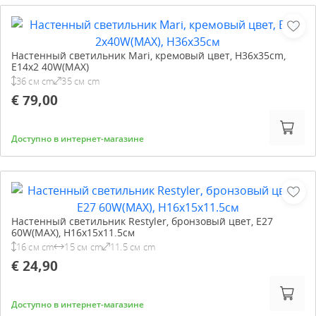
Настенный светильник Mari, кремовый цвет, H36x35cm,
E14x2 40W(MAX)
36 см cm
35 см cm
€ 79,00
Доступно в интернет-магазине
Настенный светильник Restyler, бронзовый цвет, E27
60W(MAX), H16x15x11.5см
16 см cm
15 см cm
11.5 см cm
€ 24,90
Доступно в интернет-магазине