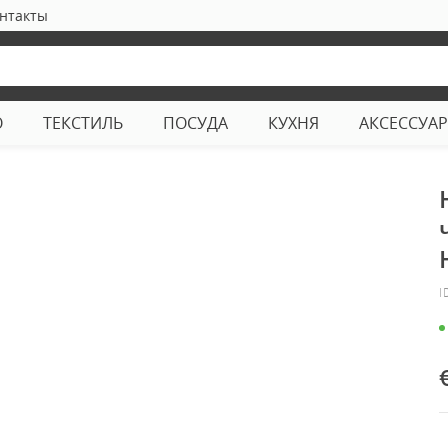
нтакты
О
ТЕКСТИЛЬ
ПОСУДА
КУХНЯ
АКСЕССУА
И
I