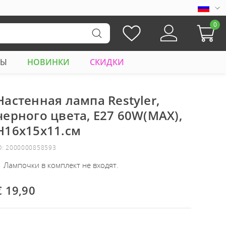
0
РЫ
НОВИНКИ
СКИДКИ
Настенная лампа Restyler,
черного цвета, E27 60W(MAX),
H16x15x11.см
D: 2000000858593
Лампочки в комплект не входят.
€ 19,90