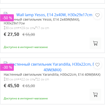
-50 %
Настенный светильник Yesos, E14 2x40W(MAX),
H30x29x17см
30 см cm
29 см cm
17 см cm
€ 27,50
€ 55,00
Доступно в интернет-магазине
-30 %
Настенный светильник Yarandilla, H30x22cm, E14 40W(MAX)
30 см cm
22 см cm
22 см cm
€ 45,50
€ 65,00
Доступно в интернет-магазине