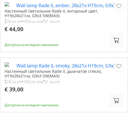
Настенный светильник Rade II, янтарный цвет,
H19x28x21см, G9x3 5W(MAX)
19 см cm
28 см cm
21 см cm
€ 44,00
Доступно в интернет-магазине
Настенный светильник Rade II, дымчатое стекло,
H19x28x21см, G9x3 5W(MAX)
19 см cm
28 см cm
21 см cm
€ 39,00
Доступно в интернет-магазине