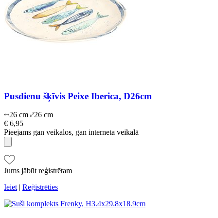
Pusdienu šķīvis Peixe Iberica, D26cm
26 cm
26 cm
€ 6,95
Pieejams gan veikalos, gan interneta veikalā
Jums jābūt reģistrētam
Ieiet
|
Reģistrēties