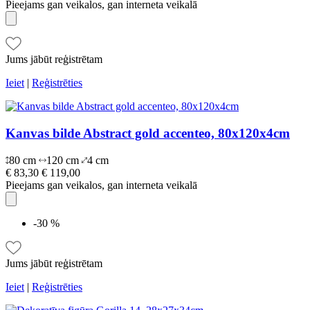
Pieejams gan veikalos, gan interneta veikalā
Jums jābūt reģistrētam
Ieiet
|
Reģistrēties
Kanvas bilde Abstract gold accenteo, 80x120x4cm
80 cm
120 cm
4 cm
€ 83,30
€ 119,00
Pieejams gan veikalos, gan interneta veikalā
-30 %
Jums jābūt reģistrētam
Ieiet
|
Reģistrēties