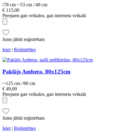
78 cm
53 cm
49 cm
€ 115,00
Pieejams gan veikalos, gan interneta veikalā
Jums jābūt reģistrētam
Ieiet
|
Reģistrēties
Paklājs Ambera, 80x125cm
125 cm
80 cm
€ 49,00
Pieejams gan veikalos, gan interneta veikalā
Jums jābūt reģistrētam
Ieiet
|
Reģistrēties