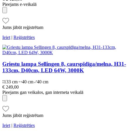
Pieejams e-veikalā
Jums jābūt reģistrētam
Ieiet
|
Reģistrēties
Griestu lampa Sellingen 8, caurspīdīga/melna, H31-
133cm, D40cm, LED 64W, 3000K
133 cm
40 cm
40 cm
€ 249,00
Pieejams gan veikalos, gan interneta veikalā
Jums jābūt reģistrētam
Ieiet
|
Reģistrēties