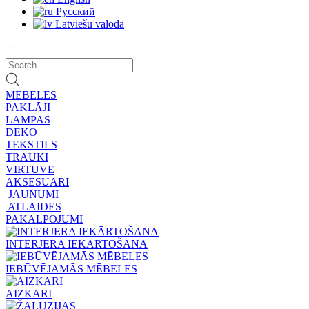
Русский
Latviešu valoda
MĒBELES
PAKLĀJI
LAMPAS
DEKO
TEKSTILS
TRAUKI
VIRTUVE
AKSESUĀRI
JAUNUMI
ATLAIDES
PAKALPOJUMI
INTERJERA IEKĀRTOŠANA
IEBŪVĒJAMĀS MĒBELES
AIZKARI