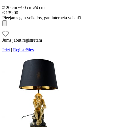
120 cm
90 cm
4 cm
€ 139,00
Pieejams gan veikalos, gan interneta veikalā
Jums jābūt reģistrētam
Ieiet
|
Reģistrēties