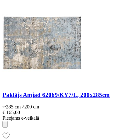
Paklājs Amjad 62069/KY7/L, 200x285cm
285 cm
200 cm
€ 165,00
Pieejams e-veikalā