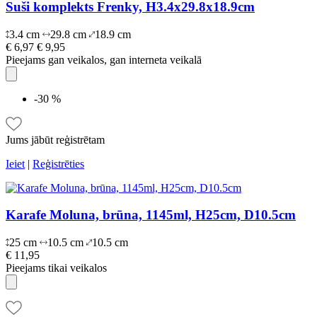
Suši komplekts Frenky, H3.4x29.8x18.9cm
3.4 cm
29.8 cm
18.9 cm
€ 6,97
€ 9,95
Pieejams gan veikalos, gan interneta veikalā
-30 %
Jums jābūt reģistrētam
Ieiet
|
Reģistrēties
Karafe Moluna, brūna, 1145ml, H25cm, D10.5cm
25 cm
10.5 cm
10.5 cm
€ 11,95
Pieejams tikai veikalos