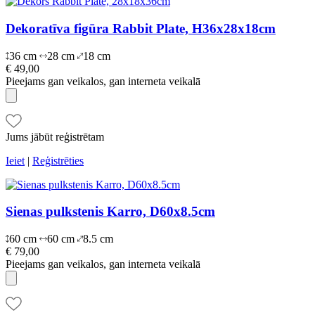
Dekoratīva figūra Rabbit Plate, H36x28x18cm
36 cm
28 cm
18 cm
€ 49,00
Pieejams gan veikalos, gan interneta veikalā
Jums jābūt reģistrētam
Ieiet
|
Reģistrēties
Sienas pulkstenis Karro, D60x8.5cm
60 cm
60 cm
8.5 cm
€ 79,00
Pieejams gan veikalos, gan interneta veikalā