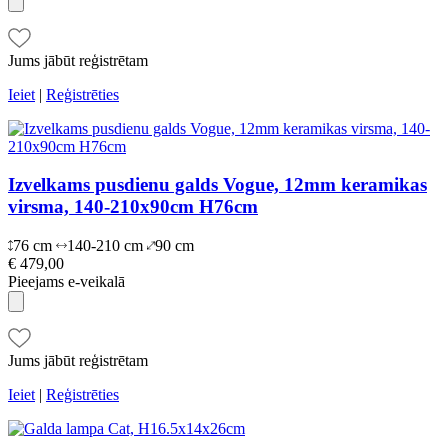
Jums jābūt reģistrētam
Ieiet
|
Reģistrēties
Izvelkams pusdienu galds Vogue, 12mm keramikas
virsma, 140-210x90cm H76cm
76 cm
140-210 cm
90 cm
€ 479,00
Pieejams e-veikalā
Jums jābūt reģistrētam
Ieiet
|
Reģistrēties