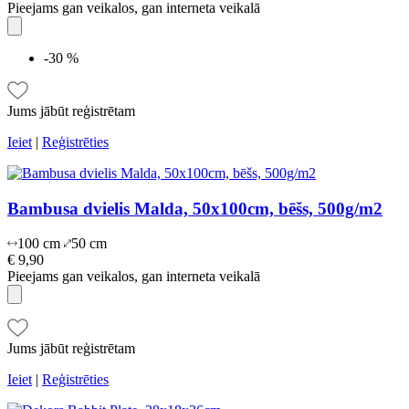
Pieejams gan veikalos, gan interneta veikalā
-30 %
Jums jābūt reģistrētam
Ieiet
|
Reģistrēties
Bambusa dvielis Malda, 50x100cm, bēšs, 500g/m2
100 cm
50 cm
€ 9,90
Pieejams gan veikalos, gan interneta veikalā
Jums jābūt reģistrētam
Ieiet
|
Reģistrēties